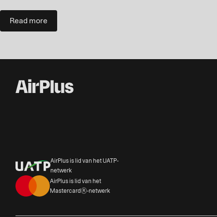
Read more
AirPlus is lid van het UATP-
netwerk
AirPlus is lid van het
Mastercard®-netwerk