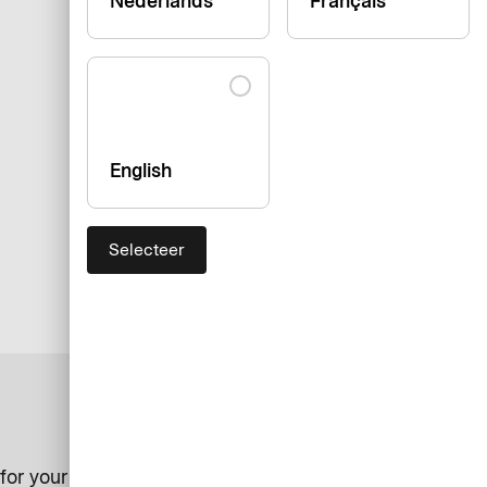
Nederlands
Français
English
Selecteer
for your business.