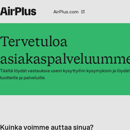
AirPlus.com
Tervetuloa
asiakaspalveluumm
Täältä löydät vastauksia usein kysyttyihin kysymyksiin ja löydät o
tuotteille ja palveluille.
Kuinka voimme auttaa sinua?